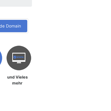
nde Domain
und Vieles
mehr