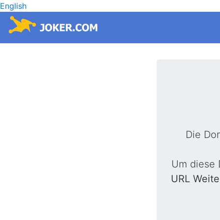
English
Die Do
Um diese 
URL Weite